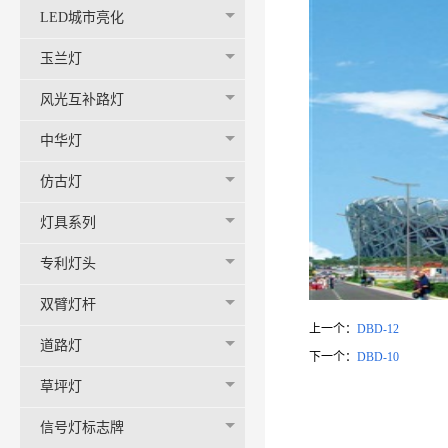
LED城市亮化
玉兰灯
风光互补路灯
中华灯
仿古灯
灯具系列
专利灯头
双臂灯杆
上一个：
DBD-12
道路灯
下一个：
DBD-10
草坪灯
信号灯标志牌