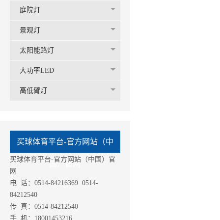
庭院灯
景观灯
太阳能路灯
大功率LED
高低臂灯
买球体育平台-官方网站（中
买球体育平台-官方网站（中国）官
国）官网
网
电 话：0514-84216369 0514-
84212540
传 真：0514-84212540
手 机：18001453216