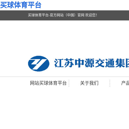
买球体育平台
买球体育平台-官方网站（中国）官网 欢迎您！
网站买球体育平台
关于我们
产