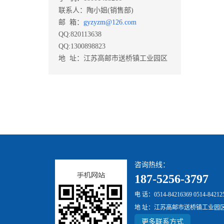
联系人：陶小姐(销售部)
邮 箱：
gyzyzm@126.com
QQ:820113638
QQ:1300898823
地 址：江苏高邮市送桥镇工业园区
咨询热线：
187-5256-3797
电 话：0514-84216369 0514-84212
地 址：江苏高邮市送桥镇工业园
更多联系方式