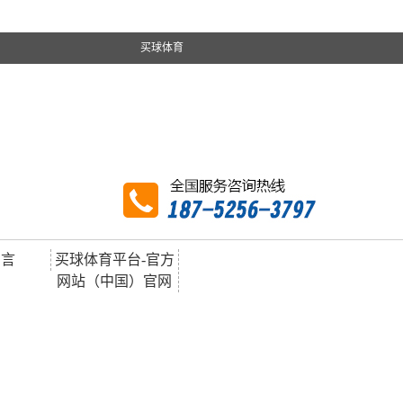
买球体育
平台-官方
网站（中
国）官网
|
网站地图
|
收藏本站
留言
买球体育平台-官方
网站（中国）官网