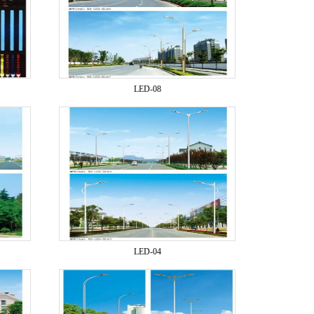
LED-08
LED-04