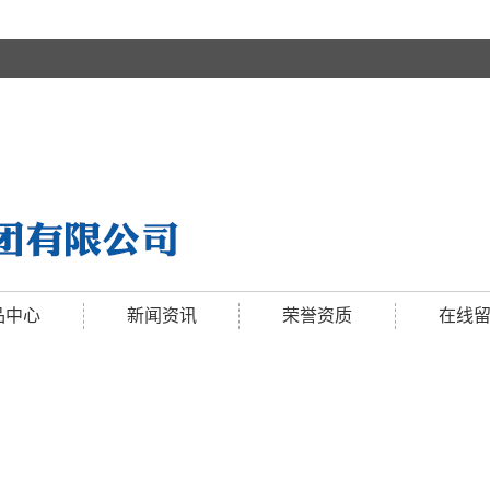
品中心
新闻资讯
荣誉资质
在线