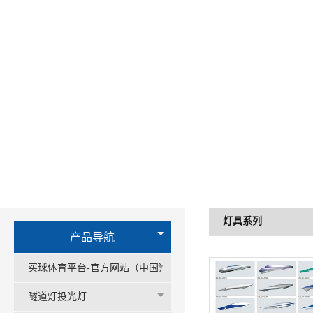
灯具系列
产品导航
买球体育平台-官方网站（中国）
官网
隧道灯投光灯