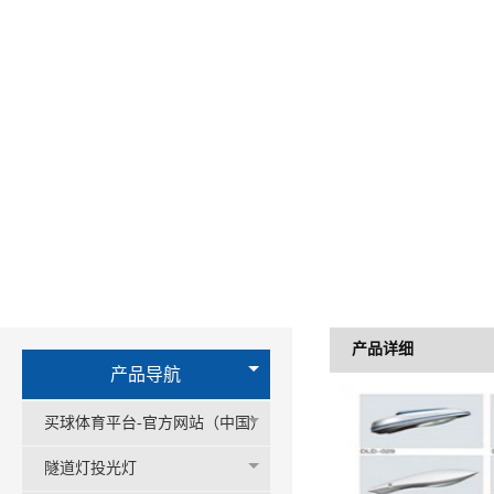
产品详细
产品导航
买球体育平台-官方网站（中国）
官网
隧道灯投光灯