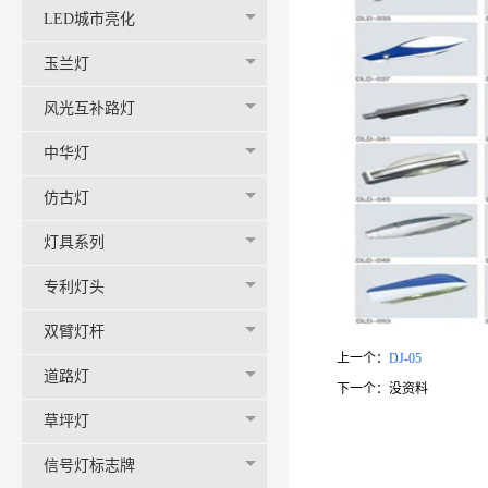
LED城市亮化
玉兰灯
风光互补路灯
中华灯
仿古灯
灯具系列
专利灯头
双臂灯杆
上一个：
DJ-05
道路灯
下一个：
没资料
草坪灯
信号灯标志牌