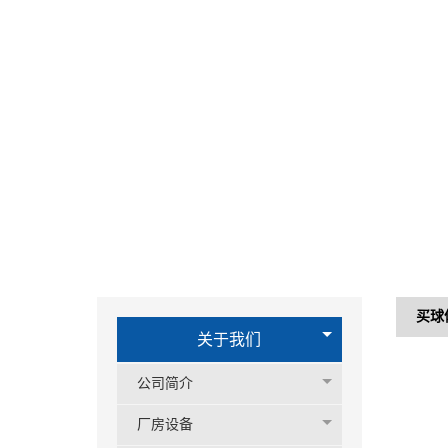
买球
关于我们
公司简介
厂房设备