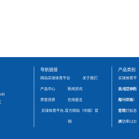
导航链接
产品类别
网站买球体育平台
关于我们
买球体育平
产品中心
新闻资讯
台-官方网
风光互补路
540
荣誉资质
在线留言
站（中国）
灯
专利灯头
区
买球体育平台-官方网站（中国）官
官网
信号灯标志
网
牌
大功率LED