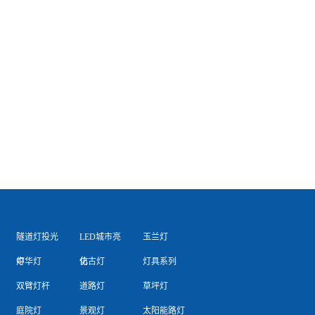
隧道灯投光
LED城市亮
玉兰灯
灯
中华灯
化
仿古灯
灯具系列
双臂灯杆
道路灯
草坪灯
庭院灯
景观灯
太阳能路灯