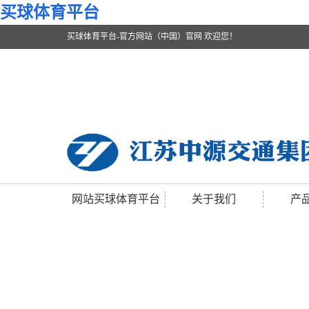
买球体育平台
买球体育平台-官方网站（中国）官网 欢迎您！
网站买球体育平台
关于我们
产