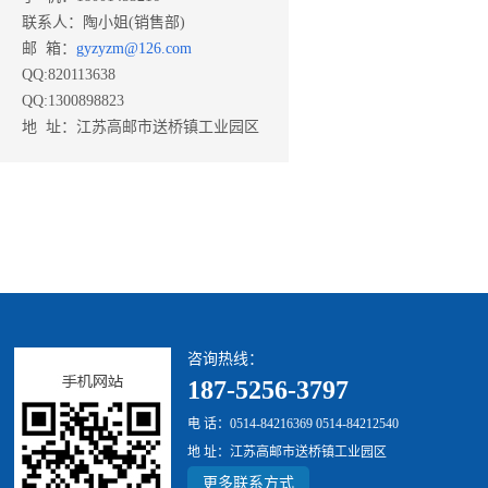
联系人：陶小姐(销售部)
邮 箱：
gyzyzm@126.com
QQ:820113638
QQ:1300898823
地 址：江苏高邮市送桥镇工业园区
咨询热线：
187-5256-3797
电 话：0514-84216369 0514-84212540
地 址：江苏高邮市送桥镇工业园区
更多联系方式