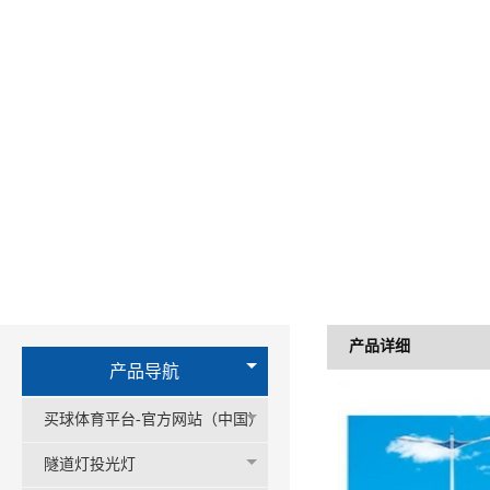
产品详细
产品导航
买球体育平台-官方网站（中国）
官网
隧道灯投光灯