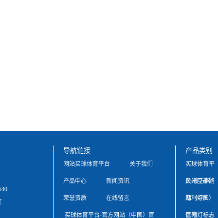
导航链接
产品类别
网站买球体育平台
关于我们
买球体育平
产品中心
新闻资讯
台-官方网
风光互补路
540
荣誉资质
在线留言
站（中国）
灯
专利灯头
区
买球体育平台-官方网站（中国）官
官网
信号灯标志