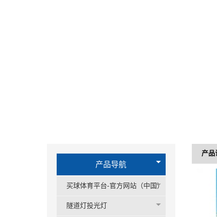
产品
产品导航
买球体育平台-官方网站（中国）
官网
隧道灯投光灯